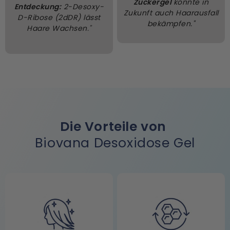
Zuckergel
könnte in
Entdeckung:
2-Desoxy-
Zukunft auch Haarausfall
D-Ribose (2dDR) lässt
bekämpfen."
Haare Wachsen
."
Die Vorteile von
Biovana Desoxidose Gel