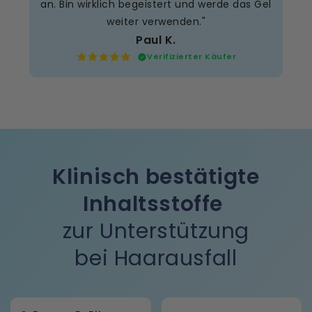
el
Bernhard P.
Verifizierter Käufer
Klinisch bestätigte
Inhaltsstoffe
zur Unterstützung
bei Haarausfall